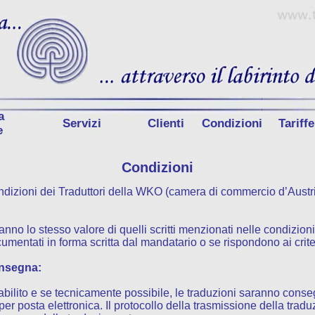
a
Servizi
Clienti
Condizioni
Tariffe
e
Condizioni
ndizioni dei Traduttori della WKO (camera di commercio d’Austri
anno lo stesso valore di quelli scritti menzionati nelle condizioni 
mentati in forma scritta dal mandatario o se rispondono ai crite
onsegna:
stabilito e se tecnicamente possibile, le traduzioni saranno con
r posta elettronica. Il protocollo della trasmissione della tradu