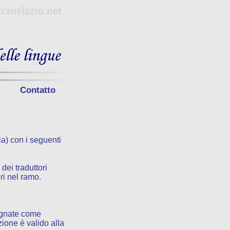
Contatto
a) con i seguenti
dei traduttori
ri nel ramo.
segnate come
zione è valido alla