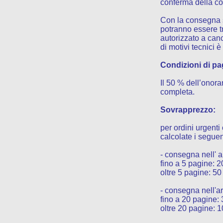
conferma della co
Con la consegna st
potranno essere tr
autorizzato a cance
di motivi tecnici 
Condizioni di p
Il 50 % dell’onora
completa.
Sovrapprezzo:
per ordini urgenti
calcolate i seguen
- consegna nell' a
fino a 5 pagine: 2
oltre 5 pagine: 5
- consegna nell'ar
fino a 20 pagine:
oltre 20 pagine: 