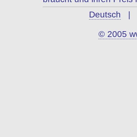
Deutsch
© 2005 ww