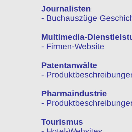
Journalisten
- Buchauszüge Geschichte
Multimedia-Dienstlei
- Firmen-Website
Patentanwälte
- Produktbeschreibung
Pharmaindustrie
- Produktbeschreibung
Tourismus
- Hotel-Websites